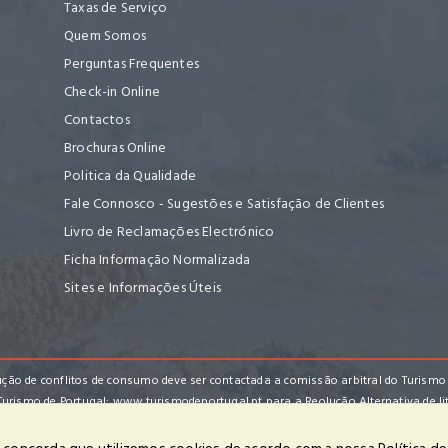
Taxas de Serviço
Quem Somos
Perguntas Frequentes
Check-in Online
Contactos
Brochuras Online
Politica da Qualidade
Fale Connosco - Sugestões e Satisfação de Clientes
Livro de Reclamações Electrónico
Ficha Informação Normalizada
Sites e Informações Úteis
ção de conflitos de consumo deve ser contactada a comissão arbitral do Turismo
Turismo de Portugal:
www.turismodeportugal.pt
para a Reolução Alternativa de li