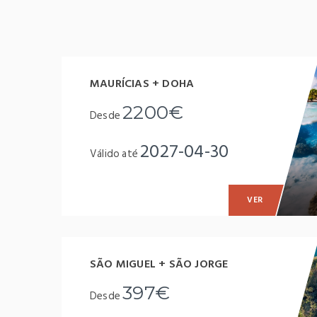
MAURÍCIAS + DOHA
2200€
Desde
2027-04-30
Válido até
VER
SÃO MIGUEL + SÃO JORGE
397€
Desde