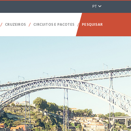
PT
/
/
/
CRUZEIROS
CIRCUITOS E PACOTES
PESQUISAR