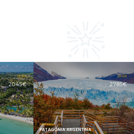
DESDE
DESDE
2045€
2785€
AMÉRICA
PATAGÓNIA ARGENTINA