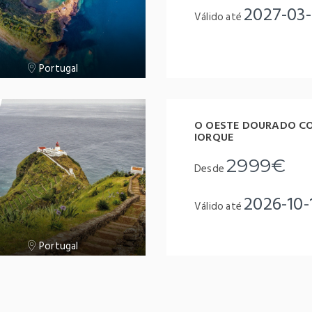
2027-03-
Válido até
Portugal
O OESTE DOURADO C
IORQUE
2999€
Desde
2026-10-
Válido até
Portugal