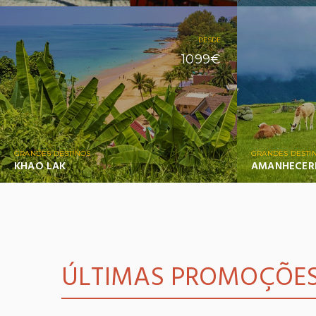
DESDE
1099€
GRANDES DESTINOS
GRANDES DESTI
KHAO LAK
AMANHECERE
ÚLTIMAS PROMOÇÕE