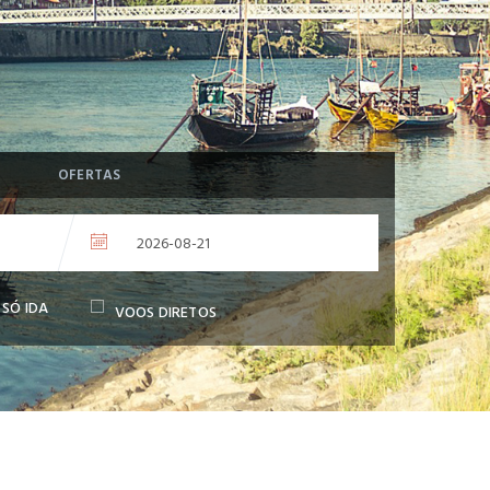
OFERTAS
SÓ IDA
VOOS DIRETOS