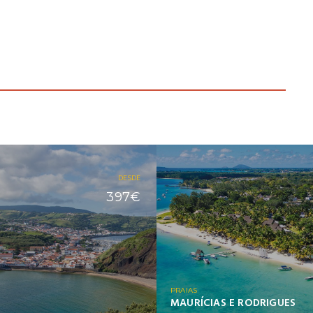
DESDE
397€
PRAIAS
O
MAURÍCIAS E RODRIGUES