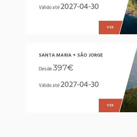
2027-04-30
Válido até
VER
SANTA MARIA + SÃO JORGE
397€
Desde
2027-04-30
Válido até
VER