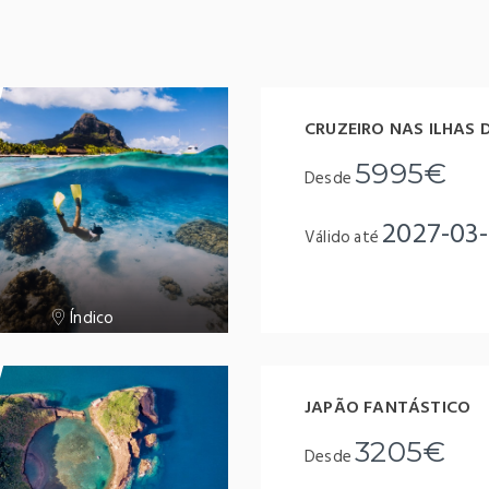
CRUZEIRO NAS ILHAS
5995€
Desde
2027-03-
Válido até
Índico
JAPÃO FANTÁSTICO
3205€
Desde