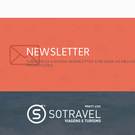
NEWSLETTER
SUBSCREVA A NOSSA NEWSLETTER E RECEBA AS MELHO
PROMOÇÕES