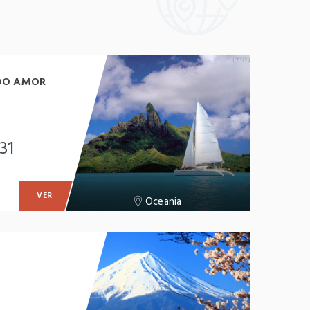
 DO AMOR
31
VER
Oceania