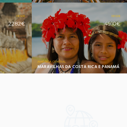
DESDE
DESDE
2282€
4910€
AMÉRICA CENTRAL
MARAVILHAS DA COSTA RICA E PANAMÁ