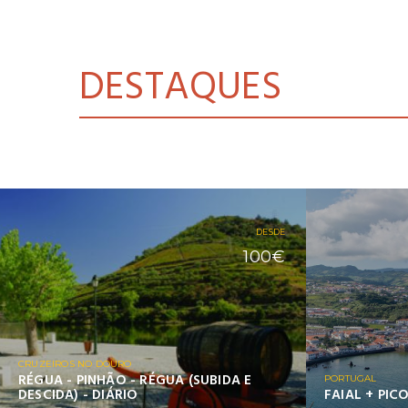
DESTAQUES
DESDE
100€
CRUZEIROS NO DOURO
RÉGUA - PINHÃO - RÉGUA (SUBIDA E
PORTUGAL
DESCIDA) - DIÁRIO
FAIAL + PIC