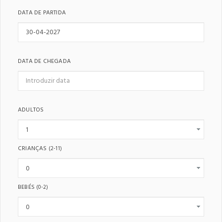
DATA DE PARTIDA
DATA DE CHEGADA
ADULTOS
CRIANÇAS
(2-11)
BEBÉS
(0-2)