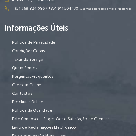
+351 968 824 086 / +351 911 504 170
(Chamada para Rede Móvel Nacional)
Informações Úteis
Política de Privacidade
Condições Gerais
Taxas de Serviço
Quem Somos
Perguntas Frequentes
Check-in Online
Contactos
Brochuras Online
Politica da Qualidade
Fale Connosco - Sugestões e Satisfação de Clientes
Livro de Reclamações Electrónico
Ficha Informação Normalizada