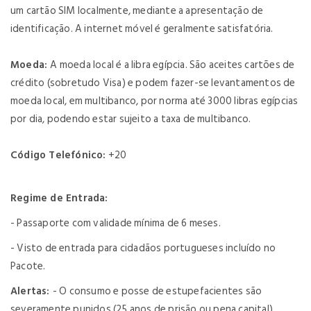
um cartão SIM localmente, mediante a apresentação de
identificação. A internet móvel é geralmente satisfatória.
Moeda:
A moeda local é a libra egípcia. São aceites cartões de
crédito (sobretudo Visa) e podem fazer-se levantamentos de
moeda local, em multibanco, por norma até 3000 libras egípcias
por dia, podendo estar sujeito a taxa de multibanco.
Código Telefónico:
+20
Regime de Entrada:
- Passaporte com validade mínima de 6 meses.
- Visto de entrada para cidadãos portugueses incluído no
Pacote.
Alertas:
- O consumo e posse de estupefacientes são
severamente punidos (25 anos de prisão ou pena capital),