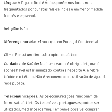
Língua:
A língua oficial é Árabe, porém nos locais mais
frequentados por turistas fala-se inglês e em menor medida
francês e espanhol.
Religião:
Islão
Diferença horária:
+1 hora que em Portugal Continental
Clima:
Possui um clima subtropical desértico.
Cuidados de Saúde:
Nenhuma vacina é obrigatória, mas é
aconselhável estar imunizado contra a hepatite A, a febre
tifoide e o tétano. Não é recomendado a utilização de água da
rede publica.
Telecomunicações:
As telecomunicações funcionam de
forma satisfatória.Os telemóveis portugueses podem ser
utilizados, mediante roaming. Também é possível comprar