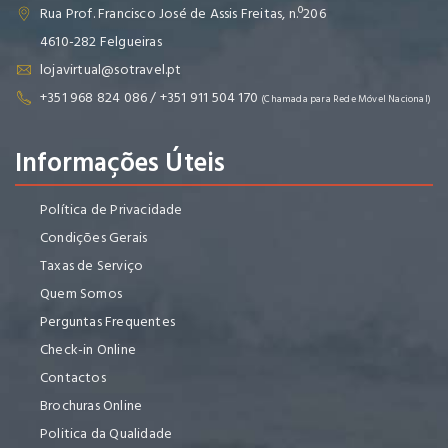
Rua Prof. Francisco José de Assis Freitas, n.º206
4610-282 Felgueiras
lojavirtual@sotravel.pt
+351 968 824 086 / +351 911 504 170
(Chamada para Rede Móvel Nacional)
Informações Úteis
Política de Privacidade
Condições Gerais
Taxas de Serviço
Quem Somos
Perguntas Frequentes
Check-in Online
Contactos
Brochuras Online
Politica da Qualidade