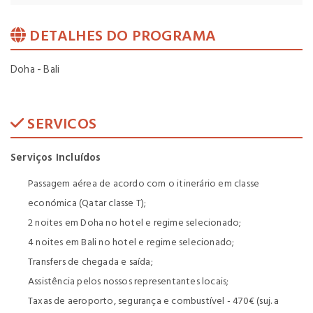
DETALHES DO PROGRAMA
Doha - Bali
SERVICOS
Serviços Incluídos
Passagem aérea de acordo com o itinerário em classe
económica (Qatar classe T);
2 noites em Doha no hotel e regime selecionado;
4 noites em Bali no hotel e regime selecionado;
Transfers de chegada e saída;
Assistência pelos nossos representantes locais;
Taxas de aeroporto, segurança e combustível - 470€ (suj. a