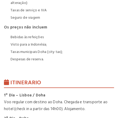
alteração)
Taxas de serviço e IVA
Seguro de viagem
Os preços não incluem
Bebidas às refeições
Visto para a Indonésia;
Taxas municipais Doha (city tax);
Despesas de reserva.
ITINERARIO
1º Dia – Lisboa / Doha
Voo regular com destino ao Doha.
Chegada e transporte ao
hotel (check in a partir das 14h00). Alojamento.