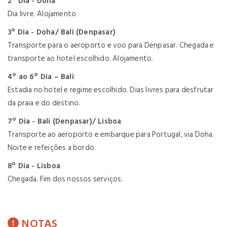
2º Dia - Doha
Dia livre. Alojamento
3º Dia - Doha/ Bali (Denpasar)
Transporte para o aeroporto e voo para Denpasar. Chegada e
transporte ao hotel escolhido. Alojamento.
4º ao 6º Dia – Bali
Estadia no hotel e regime escolhido. Dias livres para desfrutar
da praia e do destino.
7º Dia - Bali (Denpasar)/ Lisboa
Transporte ao aeroporto e embarque para Portugal, via Doha.
Noite e refeições a bordo.
8º Dia - Lisboa
Chegada. Fim dos nossos serviços.
NOTAS