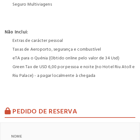
Seguro Multiviagens
Não Inclui:
Extras de carácter pessoal
Taxas de Aeroporto, segurança e combustível
eTA para o Quénia (Obtido online pelo valor de 34 Usd)
Green Tax de USD 6,00 por pessoa e noite (no Hotel Riu Atoll e
Riu Palace) - a pagar localmente à chegada
PEDIDO DE RESERVA
NOME