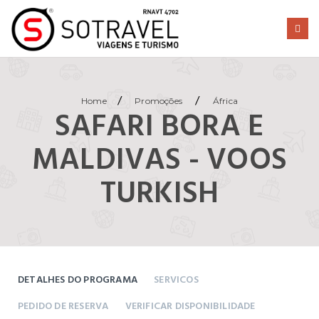
/
/
Home
Promoções
África
SAFARI BORA E
MALDIVAS - VOOS
TURKISH
DETALHES DO PROGRAMA
SERVICOS
PEDIDO DE RESERVA
VERIFICAR DISPONIBILIDADE