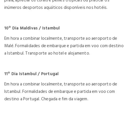
praia, apreciar os corais e peixes tropicais ou praticar os
inúmeros desportos aquáticos disponíveis nos hotéis.
10º Dia Maldivas / Istambul
Em hora a combinar localmente, transporte ao aeroporto de
Malé. Formalidades de embarque e partida em voo com destino
a Istambul. Transporte ao hotel e alojamento.
11º Dia Istambul / Portugal
Em hora a combinar localmente, transporte ao aeroporto de
Istambul. Formalidades de embarque e partida em voo com
destino a Portugal. Chegada e fim da viagem.