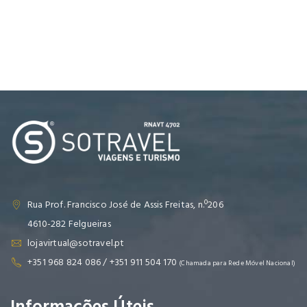
Rua Prof. Francisco José de Assis Freitas, n.º206
4610-282 Felgueiras
lojavirtual@sotravel.pt
+351 968 824 086 / +351 911 504 170
(Chamada para Rede Móvel Nacional)
Informações Úteis